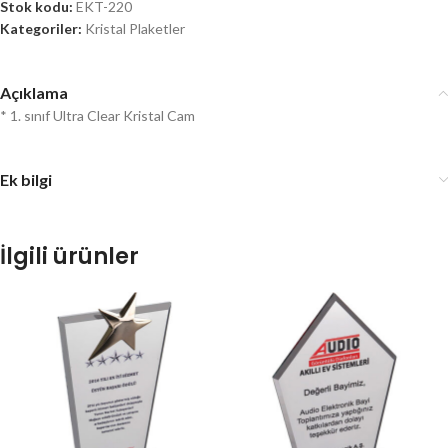
Stok kodu:
EKT-220
Kategoriler:
Kristal Plaketler
Açıklama
* 1. sınıf Ultra Clear Kristal Cam
Ek bilgi
İlgili ürünler