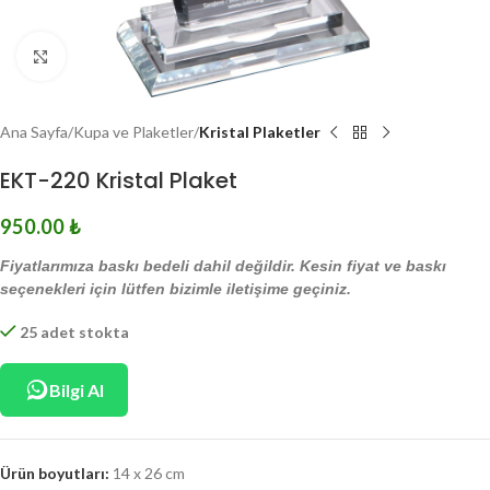
Click to enlarge
Ana Sayfa
Kupa ve Plaketler
Kristal Plaketler
EKT-220 Kristal Plaket
950.00
₺
Fiyatlarımıza baskı bedeli dahil değildir. Kesin fiyat ve baskı
seçenekleri için lütfen bizimle iletişime geçiniz.
25 adet stokta
Bilgi Al
Ürün boyutları:
14 x 26 cm