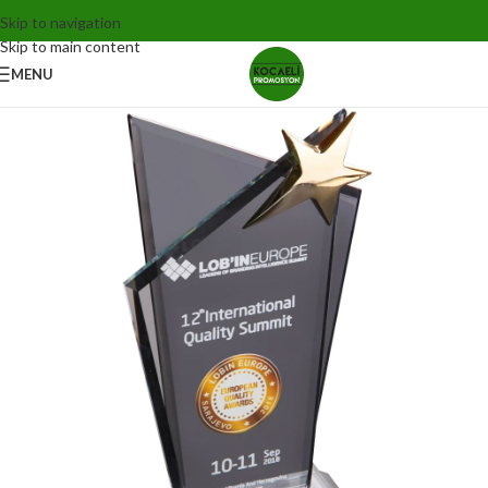
Skip to navigation
Skip to main content
MENU