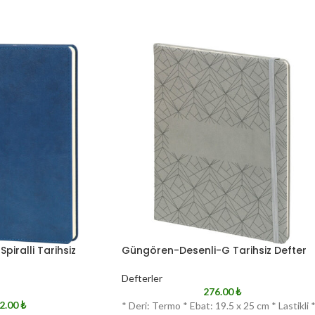
piralli Tarihsiz
Güngören-Desenli-G Tarihsiz Defter
Defterler
276.00
₺
2.00
₺
* Deri: Termo * Ebat: 19.5 x 25 cm * Lastikli 