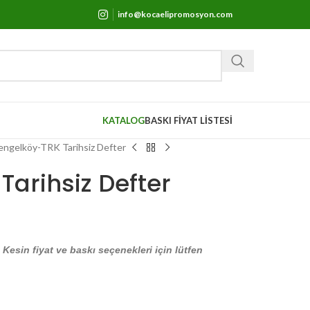
info@kocaelipromosyon.com
KATALOG
BASKI FİYAT LİSTESİ
engelköy-TRK Tarihsiz Defter
arihsiz Defter
. Kesin fiyat ve baskı seçenekleri için lütfen