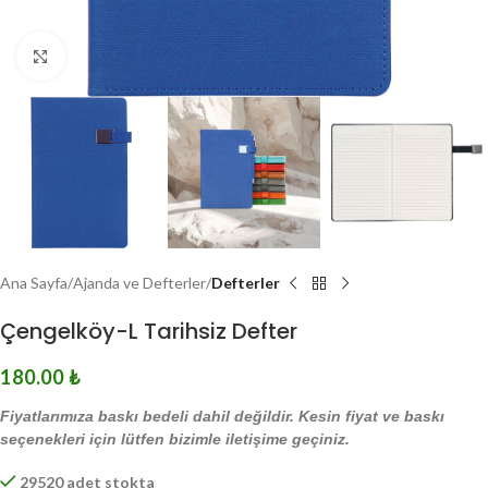
Click to enlarge
Ana Sayfa
Ajanda ve Defterler
Defterler
Çengelköy-L Tarihsiz Defter
180.00
₺
Fiyatlarımıza baskı bedeli dahil değildir. Kesin fiyat ve baskı
seçenekleri için lütfen bizimle iletişime geçiniz.
29520 adet stokta