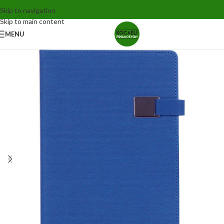
Skip to navigation
Skip to main content
MENU