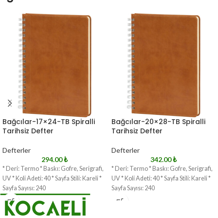
Bağcılar-17×24-TB Spiralli
Bağcılar-20×28-TB Spiralli
Tarihsiz Defter
Tarihsiz Defter
Defterler
Defterler
294.00
₺
342.00
₺
* Deri: Termo * Baskı: Gofre, Serigrafi,
* Deri: Termo * Baskı: Gofre, Serigrafi,
UV * Koli Adeti: 40 * Sayfa Stili: Kareli *
UV * Koli Adeti: 40 * Sayfa Stili: Kareli *
Sayfa Sayısı: 240
Sayfa Sayısı: 240