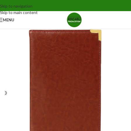
Skip to navigation
Skip to main content
MENU