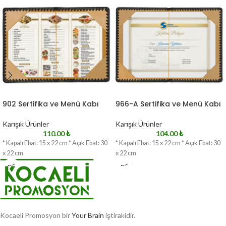
902 Sertifika ve Menü Kabı
966-A Sertifika ve Menü Kabı
Karışık Ürünler
Karışık Ürünler
110.00
₺
104.00
₺
* Kapalı Ebat: 15 x 22 cm * Açık Ebat: 30
* Kapalı Ebat: 15 x 22 cm * Açık Ebat: 30
x 22 cm
x 22 cm
Kocaeli Promosyon bir
Your Brain
iştirakidir.