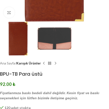
Click to enlarge
Ana Sayfa
Karışık Ürünler
BPU-TB Para üstü
92.00
₺
Fiyatlarımıza baskı bedeli dahil değildir. Kesin fiyat ve baskı
seçenekleri için lütfen bizimle iletişime geçiniz.
120 adet stokta