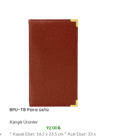
BPU-TB Para üstü
Karışık Ürünler
92.00
₺
x
* Kapalı Ebat: 16.5 x 23.5 cm * Açık Ebat: 33 x