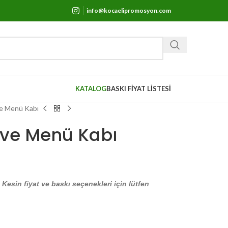
info@kocaelipromosyon.com
KATALOG
BASKI FİYAT LİSTESİ
ve Menü Kabı
 ve Menü Kabı
. Kesin fiyat ve baskı seçenekleri için lütfen