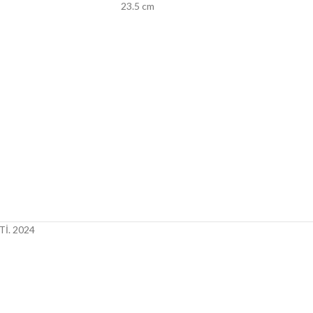
23.5 cm
İ.
2024