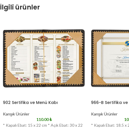
İlgili ürünler
902 Sertifika ve Menü Kabı
966-B Sertifika v
Karışık Ürünler
Karışık Ürünler
110.00
₺
10
* Kapalı Ebat: 15 x 22 cm * Açık Ebat: 30 x 22
* Kapalı Ebat: 18.5 x