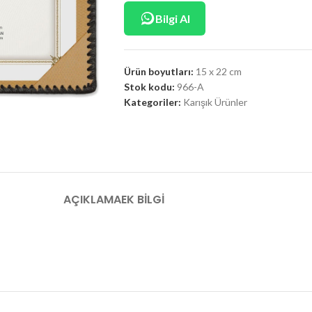
Bilgi Al
Ürün boyutları:
15 x 22 cm
Stok kodu:
966-A
Kategoriler:
Karışık Ürünler
AÇIKLAMA
EK BILGI