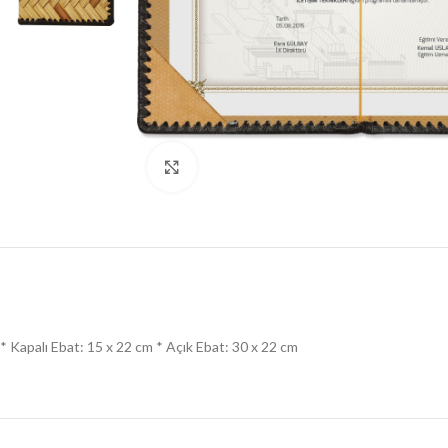
Click to enlarge
* Kapalı Ebat: 15 x 22 cm * Açık Ebat: 30 x 22 cm