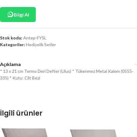
Bilgi Al
Stok kodu:
Antep-FYSL
Kategoriler:
Hediyelik Setler
Açıklama
* 13 x 21 cm Termo Deri Defter (Ulus) * Tükenmez Metal Kalem (0555-
335) * Kutu: Cilt Bezi
İlgili ürünler