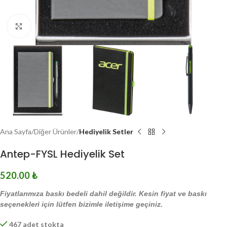
Click to enlarge
Ana Sayfa
Diğer Ürünler
Hediyelik Setler
Antep-FYSL Hediyelik Set
520.00
₺
Fiyatlarımıza baskı bedeli dahil değildir. Kesin fiyat ve baskı
seçenekleri için lütfen bizimle iletişime geçiniz.
467 adet stokta