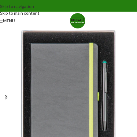
Skip to navigation
Skip to main content
MENU