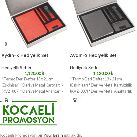
Aydın-K Hediyelik Set
Aydın-S Hediyelik Set
Hediyelik Setler
Hediyelik Setler
1,120.00
₺
1,120.00
₺
* Termo Deri Defter 13 x 21 cm
* Termo Deri Defter 13 x 21 cm
(Eskihisar) * Deri ve Metal Kartvizitlik
(Eskihisar) * Deri ve Metal Kartvizitlik
(KVZ-007) * Deri ve Metal Anahtarlık
(KVZ-007) * Deri ve Metal Anahtarlık
Kocaeli Promosyon bir
Your Brain
iştirakidir.