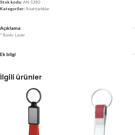
Stok kodu:
AN-5380
Kategoriler:
Anahtarlıklar
Açıklama
* Baskı: Lazer
Ek bilgi
İlgili ürünler