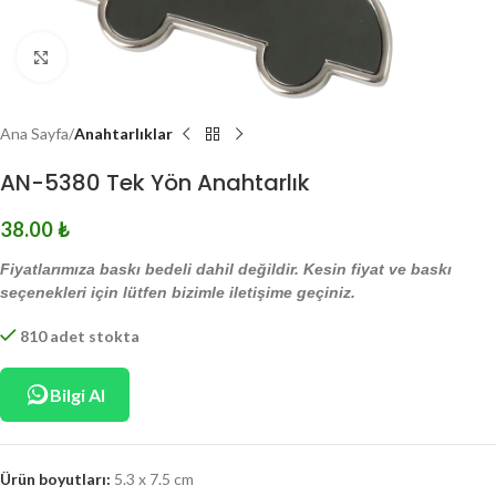
Click to enlarge
Ana Sayfa
Anahtarlıklar
AN-5380 Tek Yön Anahtarlık
38.00
₺
Fiyatlarımıza baskı bedeli dahil değildir. Kesin fiyat ve baskı
seçenekleri için lütfen bizimle iletişime geçiniz.
810 adet stokta
Bilgi Al
Ürün boyutları:
5.3 x 7.5 cm