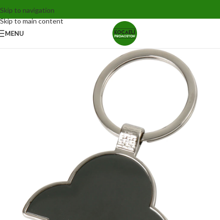
Skip to navigation
Skip to main content
MENU