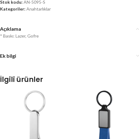
Stok kodu:
AN-5095-S
Kategoriler:
Anahtarlıklar
Açıklama
* Baskı: Lazer, Gofre
Ek bilgi
İlgili ürünler