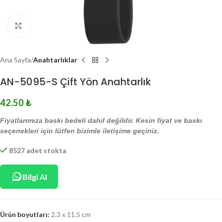
Click to enlarge
Ana Sayfa
Anahtarlıklar
AN-5095-S Çift Yön Anahtarlık
42.50
₺
Fiyatlarımıza baskı bedeli dahil değildir. Kesin fiyat ve baskı
seçenekleri için lütfen bizimle iletişime geçiniz.
8527 adet stokta
Bilgi Al
Ürün boyutları:
2.3 x 11.5 cm