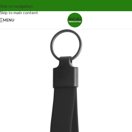
Skip to navigation
Skip to main content
MENU