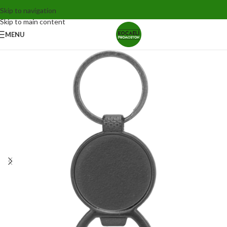
Skip to navigation
Skip to main content
MENU