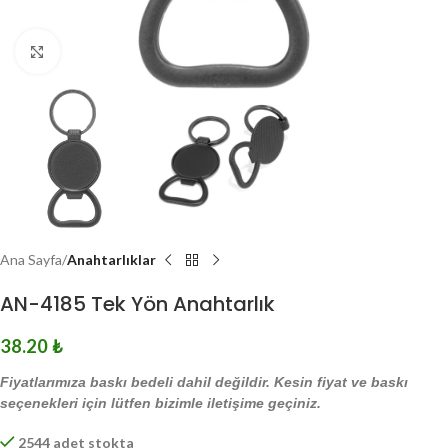
Click to enlarge
Ana Sayfa
Anahtarlıklar
AN-4185 Tek Yön Anahtarlık
38.20
₺
Fiyatlarımıza baskı bedeli dahil değildir. Kesin fiyat ve baskı
seçenekleri için lütfen bizimle iletişime geçiniz.
2544 adet stokta