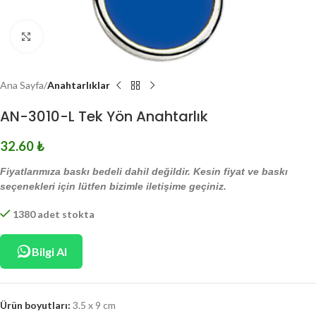
Click to enlarge
Ana Sayfa
Anahtarlıklar
AN-3010-L Tek Yön Anahtarlık
32.60
₺
Fiyatlarımıza baskı bedeli dahil değildir. Kesin fiyat ve baskı
seçenekleri için lütfen bizimle iletişime geçiniz.
1380 adet stokta
Bilgi Al
Ürün boyutları:
3.5 x 9 cm