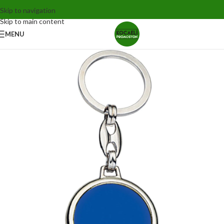
Skip to navigation
Skip to main content
MENU