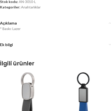
Stok kodu:
AN-3010-L
Kategoriler:
Anahtarlıklar
Açıklama
* Baskı: Lazer
Ek bilgi
İlgili ürünler