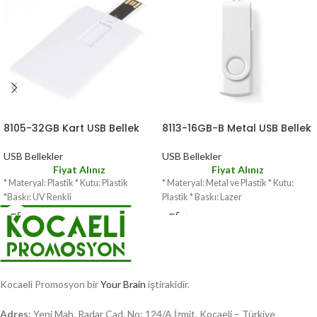
8105-32GB Kart USB Bellek
8113-16GB-B Metal USB Bellek
USB Bellekler
USB Bellekler
Fiyat Alınız
Fiyat Alınız
* Materyal: Plastik * Kutu: Plastik
* Materyal: Metal ve Plastik * Kutu:
*Baskı: UV Renkli
Plastik * Baskı: Lazer
Kocaeli Promosyon bir
Your Brain
iştirakidir.
Adres
: Yeni Mah. Radar Cad. No: 124/A İzmit, Kocaeli – Türkiye