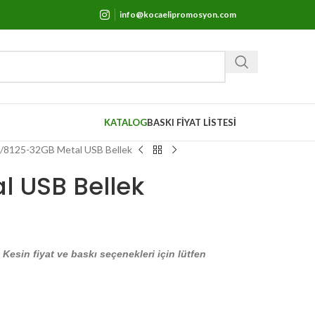
info@kocaelipromosyon.com
KATALOG
BASKI FİYAT LİSTESİ
8125-32GB Metal USB Bellek
l USB Bellek
. Kesin fiyat ve baskı seçenekleri için lütfen