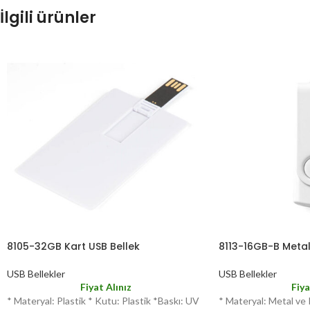
İlgili ürünler
8105-32GB Kart USB Bellek
8113-16GB-B Metal
USB Bellekler
USB Bellekler
Fiyat Alınız
Fiya
* Materyal: Plastik * Kutu: Plastik *Baskı: UV
* Materyal: Metal ve P