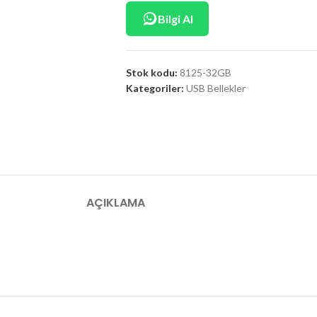
Bilgi Al
Stok kodu:
8125-32GB
Kategoriler:
USB Bellekler
AÇIKLAMA