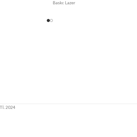
Baskı: Lazer
İ.
2024