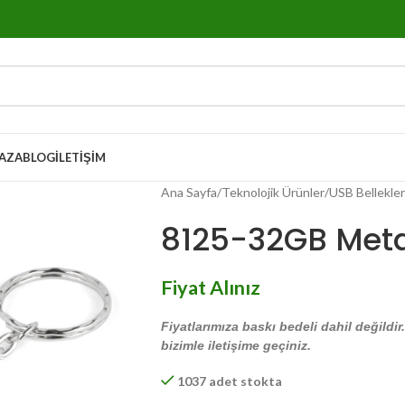
AZA
BLOG
İLETIŞIM
Ana Sayfa
Teknolojik Ürünler
USB Bellekler
8125-32GB Meta
Fiyat Alınız
Fiyatlarımıza baskı bedeli dahil değildir
bizimle iletişime geçiniz.
1037 adet stokta