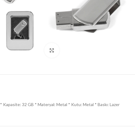
Click to enlarge
* Kapasite: 32 GB * Materyal: Metal * Kutu: Metal * Baskı: Lazer