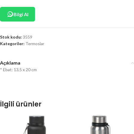
Bilgi Al
Stok kodu:
3559
Kategoriler:
Termoslar
Açıklama
* Ebat: 13,5 x 20 cm
İlgili ürünler