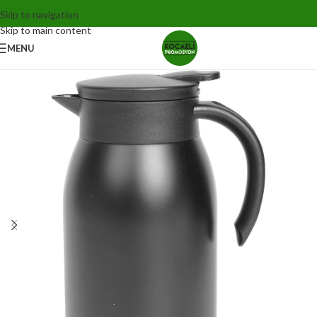
Skip to navigation
Skip to main content
MENU