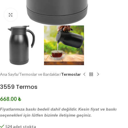
Click to enlarge
Ana Sayfa
Termoslar ve Bardaklar
Termoslar
3559 Termos
668.00
₺
Fiyatlarımıza baskı bedeli dahil değildir. Kesin fiyat ve baskı
seçenekleri için lütfen bizimle iletişime geçiniz.
524 adet stokta