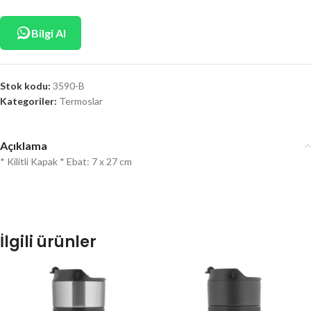
Bilgi Al
Stok kodu:
3590-B
Kategoriler:
Termoslar
Açıklama
* Kilitli Kapak * Ebat: 7 x 27 cm
İlgili ürünler