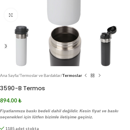
Click to enlarge
Ana Sayfa
Termoslar ve Bardaklar
Termoslar
3590-B Termos
894.00
₺
Fiyatlarımıza baskı bedeli dahil değildir. Kesin fiyat ve baskı
seçenekleri için lütfen bizimle iletişime geçiniz.
1185 adet stokta