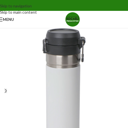
Skip to navigation
Skip to main content
MENU