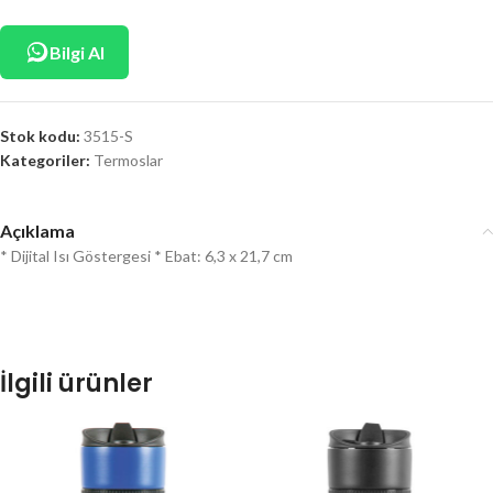
Bilgi Al
Stok kodu:
3515-S
Kategoriler:
Termoslar
Açıklama
* Dijital Isı Göstergesi * Ebat: 6,3 x 21,7 cm
İlgili ürünler