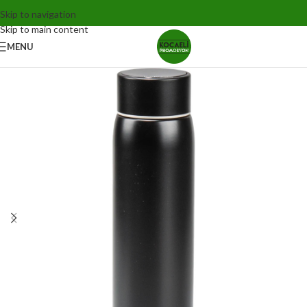
Skip to navigation
Skip to main content
MENU