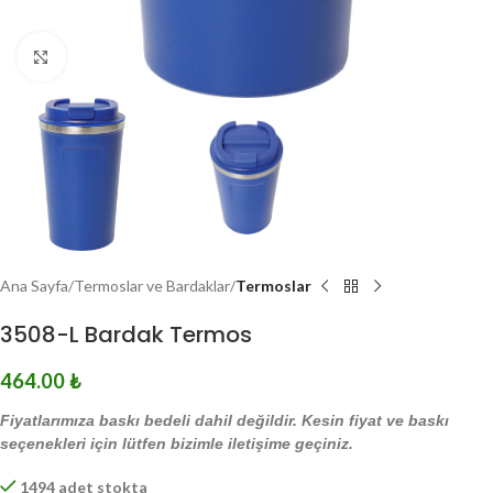
Click to enlarge
Ana Sayfa
Termoslar ve Bardaklar
Termoslar
3508-L Bardak Termos
464.00
₺
Fiyatlarımıza baskı bedeli dahil değildir. Kesin fiyat ve baskı
seçenekleri için lütfen bizimle iletişime geçiniz.
1494 adet stokta