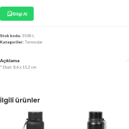
Bilgi Al
Stok kodu:
3508-L
Kategoriler:
Termoslar
Açıklama
* Ebat: 8,6 x 15,2 cm
İlgili ürünler