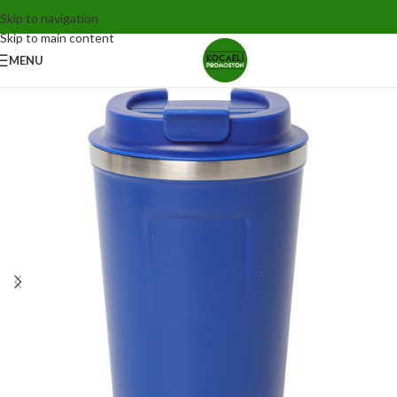
Skip to navigation
Skip to main content
MENU