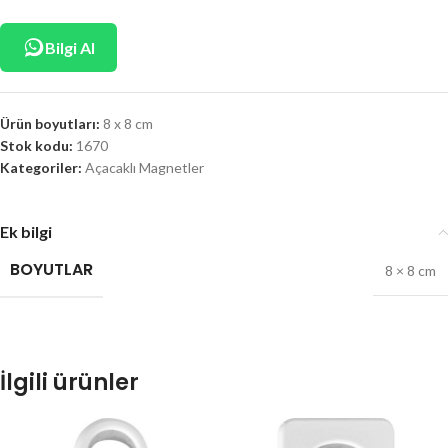
Bilgi Al
Ürün boyutları:
8 x 8 cm
Stok kodu:
1670
Kategoriler:
Açacaklı Magnetler
Ek bilgi
BOYUTLAR
8 × 8 cm
İlgili ürünler