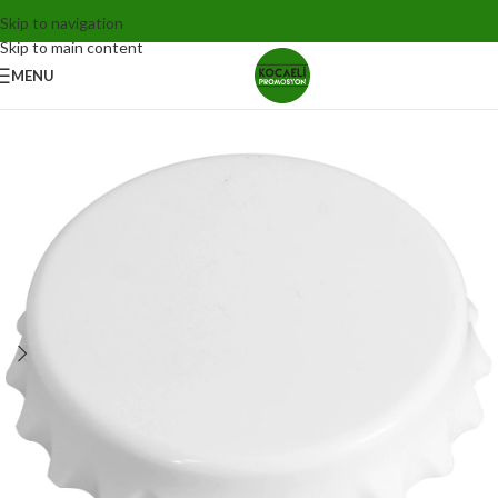
Skip to navigation
Skip to main content
MENU