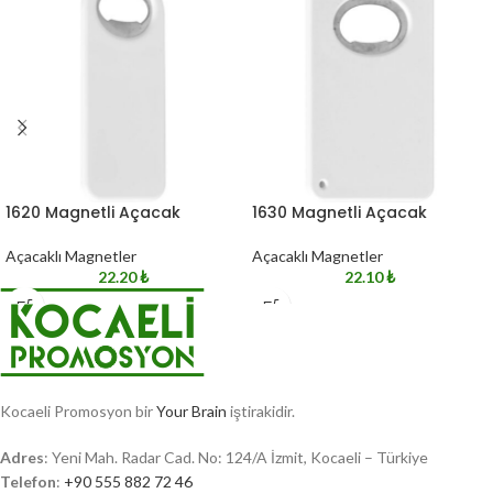
1620 Magnetli Açacak
1630 Magnetli Açacak
Açacaklı Magnetler
Açacaklı Magnetler
22.20
₺
22.10
₺
Kocaeli Promosyon bir
Your Brain
iştirakidir.
Adres
: Yeni Mah. Radar Cad. No: 124/A İzmit, Kocaeli – Türkiye
Telefon
:
+90 555 882 72 46