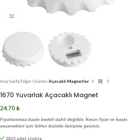
Click to enlarge
Ana Sayfa
Diğer Ürünler
Açacaklı Magnetler
1670 Yuvarlak Açacaklı Magnet
24.70
₺
Fiyatlarımıza baskı bedeli dahil değildir. Kesin fiyat ve baskı
seçenekleri için lütfen bizimle iletişime geçiniz.
3825 adet stokta