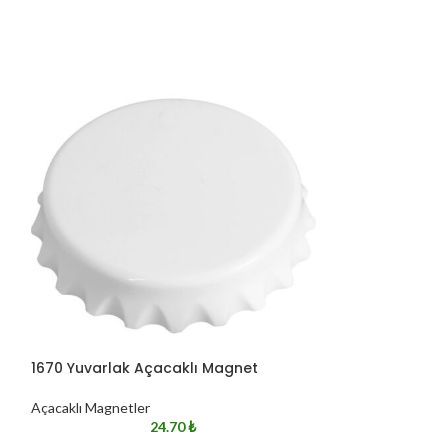
1670 Yuvarlak Açacaklı Magnet
Açacaklı Magnetler
24.70
₺