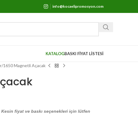
info@kocaelipromosyon.com
KATALOG
BASKI FİYAT LİSTESİ
r
1650 Magnetli Açacak
Açacak
. Kesin fiyat ve baskı seçenekleri için lütfen