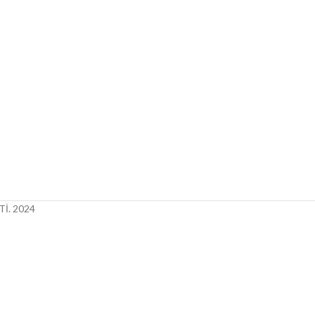
İ.
2024