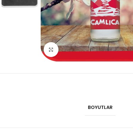
Click to enlarge
BOYUTLAR