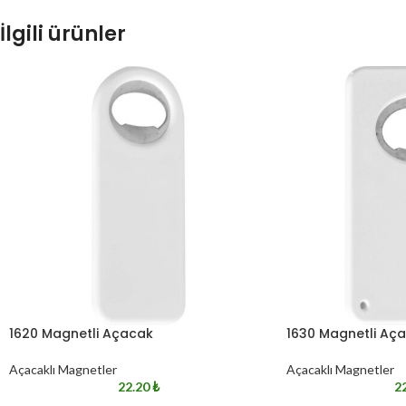
İlgili ürünler
1620 Magnetli Açacak
1630 Magnetli Aç
Açacaklı Magnetler
Açacaklı Magnetler
22.20
₺
2