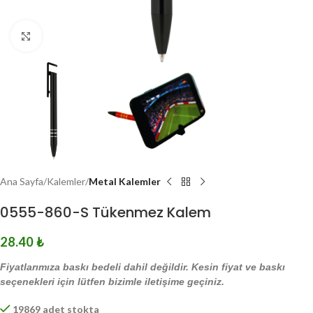
Click to enlarge
Ana Sayfa
Kalemler
Metal Kalemler
0555-860-S Tükenmez Kalem
28.40
₺
Fiyatlarımıza baskı bedeli dahil değildir. Kesin fiyat ve baskı
seçenekleri için lütfen bizimle iletişime geçiniz.
19869 adet stokta