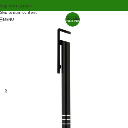
Skip to navigation
Skip to main content
MENU