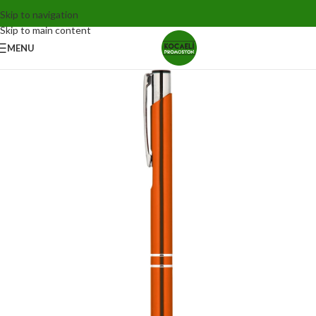
Skip to navigation
Skip to main content
MENU