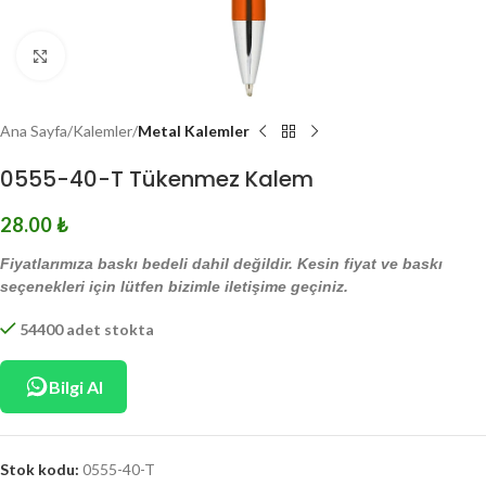
Click to enlarge
Ana Sayfa
Kalemler
Metal Kalemler
0555-40-T Tükenmez Kalem
28.00
₺
Fiyatlarımıza baskı bedeli dahil değildir. Kesin fiyat ve baskı
seçenekleri için lütfen bizimle iletişime geçiniz.
54400 adet stokta
Bilgi Al
Stok kodu:
0555-40-T