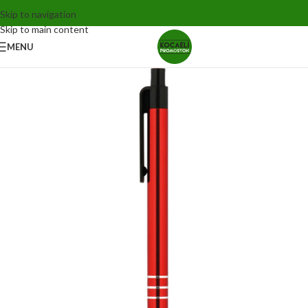
Skip to navigation
Skip to main content
MENU