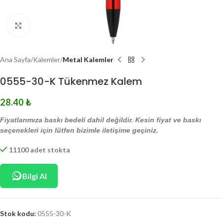
Click to enlarge
Ana Sayfa
Kalemler
Metal Kalemler
0555-30-K Tükenmez Kalem
28.40
₺
Fiyatlarımıza baskı bedeli dahil değildir. Kesin fiyat ve baskı
seçenekleri için lütfen bizimle iletişime geçiniz.
11100 adet stokta
Bilgi Al
Stok kodu:
0555-30-K