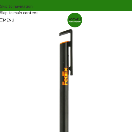
Skip to navigation
Skip to main content
MENU