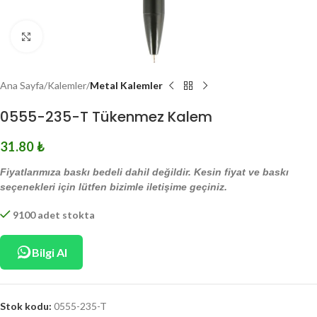
Click to enlarge
Ana Sayfa
Kalemler
Metal Kalemler
0555-235-T Tükenmez Kalem
31.80
₺
Fiyatlarımıza baskı bedeli dahil değildir. Kesin fiyat ve baskı
seçenekleri için lütfen bizimle iletişime geçiniz.
9100 adet stokta
Bilgi Al
Stok kodu:
0555-235-T