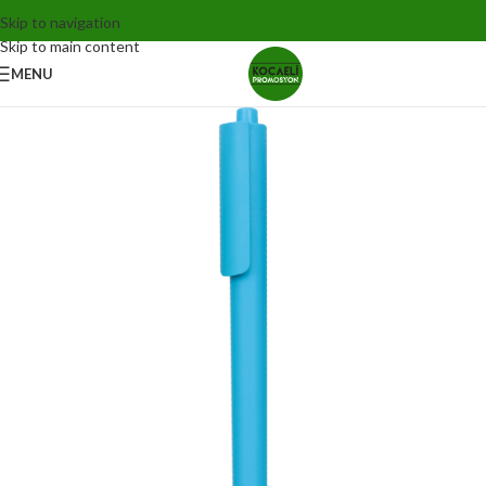
Skip to navigation
Skip to main content
MENU