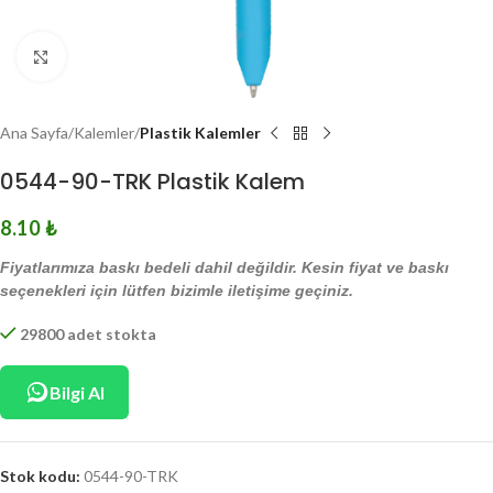
Click to enlarge
Ana Sayfa
Kalemler
Plastik Kalemler
0544-90-TRK Plastik Kalem
8.10
₺
Fiyatlarımıza baskı bedeli dahil değildir. Kesin fiyat ve baskı
seçenekleri için lütfen bizimle iletişime geçiniz.
29800 adet stokta
Bilgi Al
Stok kodu:
0544-90-TRK