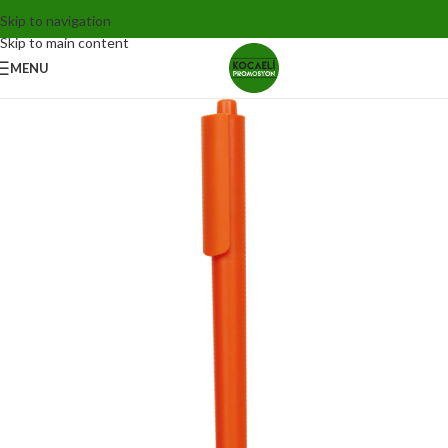
Skip to navigation
Skip to main content
MENU