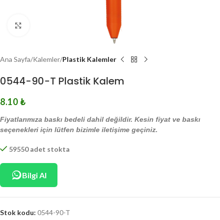
Click to enlarge
Ana Sayfa
Kalemler
Plastik Kalemler
0544-90-T Plastik Kalem
8.10
₺
Fiyatlarımıza baskı bedeli dahil değildir. Kesin fiyat ve baskı
seçenekleri için lütfen bizimle iletişime geçiniz.
59550 adet stokta
Bilgi Al
Stok kodu:
0544-90-T