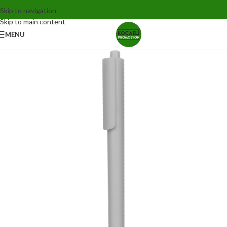
Skip to navigation
Skip to main content
MENU