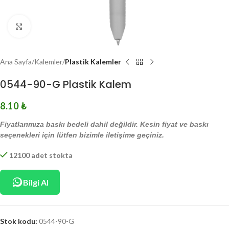
Click to enlarge
Ana Sayfa
Kalemler
Plastik Kalemler
0544-90-G Plastik Kalem
8.10
₺
Fiyatlarımıza baskı bedeli dahil değildir. Kesin fiyat ve baskı
seçenekleri için lütfen bizimle iletişime geçiniz.
12100 adet stokta
Bilgi Al
Stok kodu:
0544-90-G