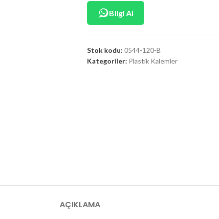
Bilgi Al
Stok kodu:
0544-120-B
Kategoriler:
Plastik Kalemler
AÇIKLAMA