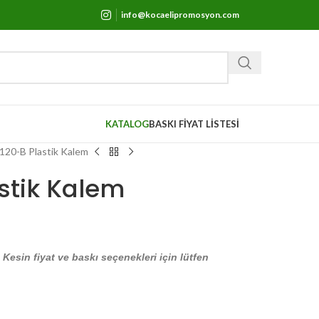
info@kocaelipromosyon.com
KATALOG
BASKI FİYAT LİSTESİ
120-B Plastik Kalem
stik Kalem
. Kesin fiyat ve baskı seçenekleri için lütfen