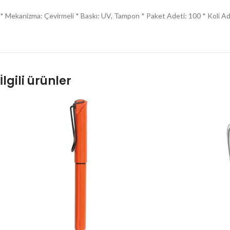
* Mekanizma: Çevirmeli * Baskı: UV, Tampon * Paket Adeti: 100 * Koli Ade
İlgili ürünler