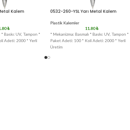
Metal Kalem
0532-260-YSL Yarı Metal Kalem
Plastik Kalemler
1.80
₺
11.80
₺
 * Baskı: UV, Tampon *
* Mekanizma: Basmalı * Baskı: UV, Tampon *
li Adeti: 2000 * Yerli
Paket Adeti: 100 * Koli Adeti: 2000 * Yerli
Üretim