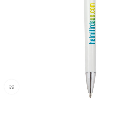
Click to enlarge