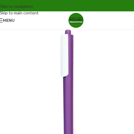
Skip to navigation
Skip to main content
MENU