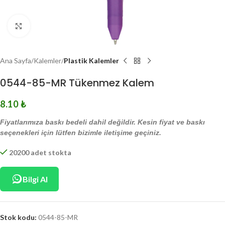
Click to enlarge
Ana Sayfa
Kalemler
Plastik Kalemler
0544-85-MR Tükenmez Kalem
8.10
₺
Fiyatlarımıza baskı bedeli dahil değildir. Kesin fiyat ve baskı
seçenekleri için lütfen bizimle iletişime geçiniz.
20200 adet stokta
Bilgi Al
Stok kodu:
0544-85-MR