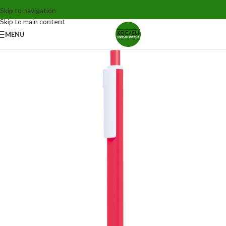
Skip to navigation
Skip to main content
MENU