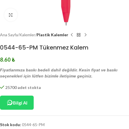
Click to enlarge
Ana Sayfa
Kalemler
Plastik Kalemler
0544-65-PM Tükenmez Kalem
8.60
₺
Fiyatlarımıza baskı bedeli dahil değildir. Kesin fiyat ve baskı
seçenekleri için lütfen bizimle iletişime geçiniz.
25700 adet stokta
Bilgi Al
Stok kodu:
0544-65-PM