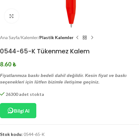
Click to enlarge
Ana Sayfa
Kalemler
Plastik Kalemler
0544-65-K Tükenmez Kalem
8.60
₺
Fiyatlarımıza baskı bedeli dahil değildir. Kesin fiyat ve baskı
seçenekleri için lütfen bizimle iletişime geçiniz.
26300 adet stokta
Bilgi Al
Stok kodu:
0544-65-K