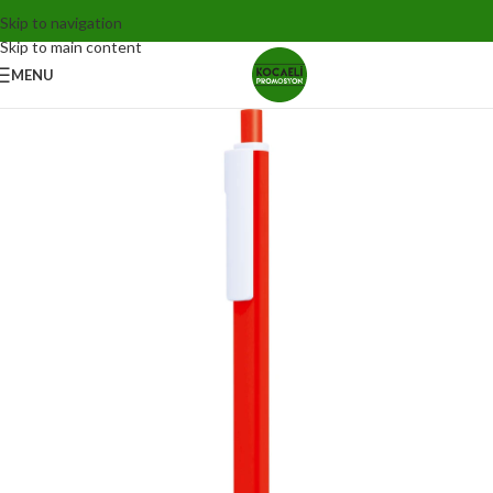
Skip to navigation
Skip to main content
MENU