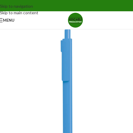
Skip to navigation
Skip to main content
MENU