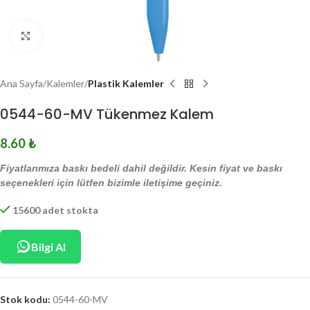
Click to enlarge
Ana Sayfa
Kalemler
Plastik Kalemler
0544-60-MV Tükenmez Kalem
8.60
₺
Fiyatlarımıza baskı bedeli dahil değildir. Kesin fiyat ve baskı
seçenekleri için lütfen bizimle iletişime geçiniz.
15600 adet stokta
Bilgi Al
Stok kodu:
0544-60-MV