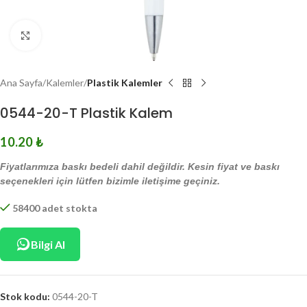
Click to enlarge
Ana Sayfa
Kalemler
Plastik Kalemler
0544-20-T Plastik Kalem
10.20
₺
Fiyatlarımıza baskı bedeli dahil değildir. Kesin fiyat ve baskı
seçenekleri için lütfen bizimle iletişime geçiniz.
58400 adet stokta
Bilgi Al
Stok kodu:
0544-20-T