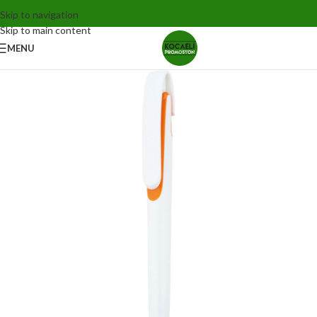
Skip to navigation
Skip to main content
MENU