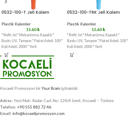
0532-100-T Jell Kalem
0532-100-TRK Jell Kalem
Plastik Kalemler
Plastik Kalemler
15.60
₺
15.60
₺
* Refil: Jel * Mekanizma: Kapaklı *
* Refil: Jel * Mekanizma: Kapaklı *
Baskı: UV, Tampon * Paket Adeti: 100 *
Baskı: UV, Tampon * Paket Adeti: 100 *
Koli Adeti: 2000 * Yerli
Koli Adeti: 2000 * Yerli
Kocaeli Promosyon bir
Your Brain
iştirakidir.
Adres
: Yeni Mah. Radar Cad. No: 124/A İzmit, Kocaeli – Türkiye
Telefon
:
+90 555 882 72 46
Email
:
info@kocaelipromosyon.com