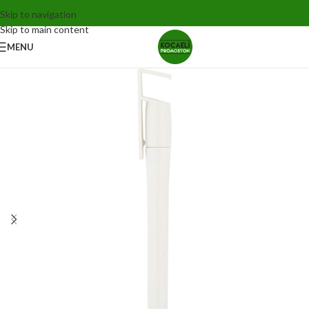
Skip to navigation
Skip to main content
MENU