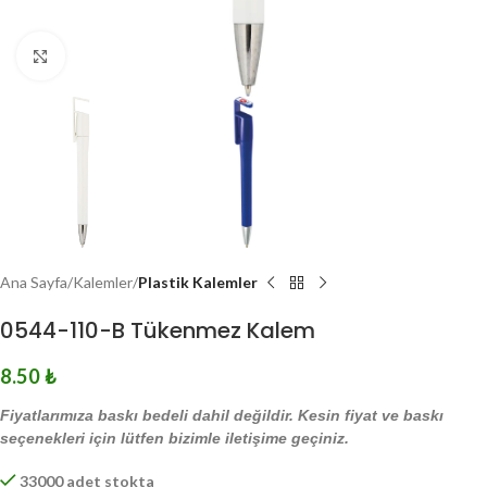
Click to enlarge
Ana Sayfa
Kalemler
Plastik Kalemler
0544-110-B Tükenmez Kalem
8.50
₺
Fiyatlarımıza baskı bedeli dahil değildir. Kesin fiyat ve baskı
seçenekleri için lütfen bizimle iletişime geçiniz.
33000 adet stokta