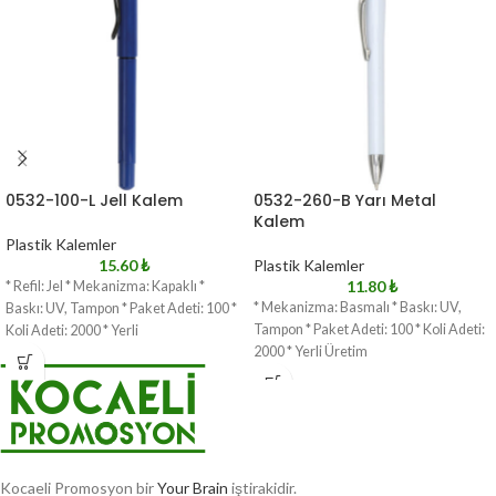
0532-100-L Jell Kalem
0532-260-B Yarı Metal
Kalem
Plastik Kalemler
15.60
₺
Plastik Kalemler
11.80
₺
* Refil: Jel * Mekanizma: Kapaklı *
* Mekanizma: Basmalı * Baskı: UV,
Baskı: UV, Tampon * Paket Adeti: 100 *
Tampon * Paket Adeti: 100 * Koli Adeti:
Koli Adeti: 2000 * Yerli
2000 * Yerli Üretim
Kocaeli Promosyon bir
Your Brain
iştirakidir.