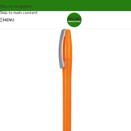
Skip to navigation
Skip to main content
MENU