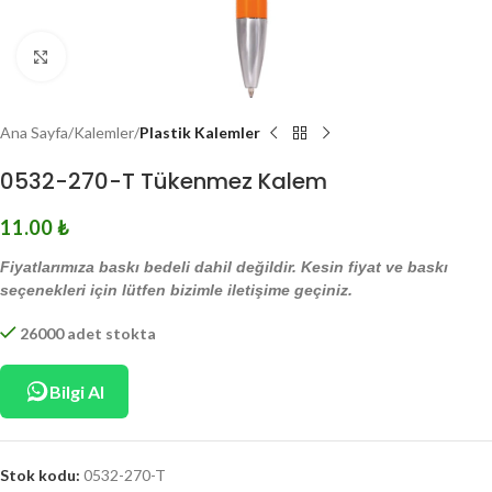
Click to enlarge
Ana Sayfa
Kalemler
Plastik Kalemler
0532-270-T Tükenmez Kalem
11.00
₺
Fiyatlarımıza baskı bedeli dahil değildir. Kesin fiyat ve baskı
seçenekleri için lütfen bizimle iletişime geçiniz.
26000 adet stokta
Bilgi Al
Stok kodu:
0532-270-T