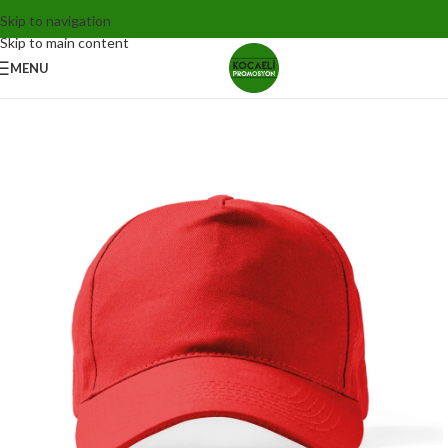
Skip to navigation
Skip to main content
MENU