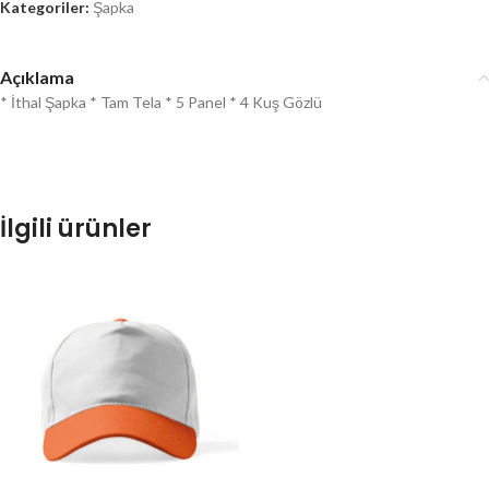
Kategoriler:
Şapka
Açıklama
* İthal Şapka * Tam Tela * 5 Panel * 4 Kuş Gözlü
İlgili ürünler