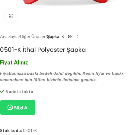
Click to enlarge
Ana Sayfa
Diğer Ürünler
Şapka
0501-K İthal Polyester Şapka
Fiyat Alınız
Fiyatlarımıza baskı bedeli dahil değildir. Kesin fiyat ve baskı
seçenekleri için lütfen bizimle iletişime geçiniz.
5 adet stokta
Bilgi Al
Stok kodu:
0501-K