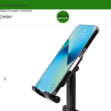
Skip to navigation
Skip to main content
MENU