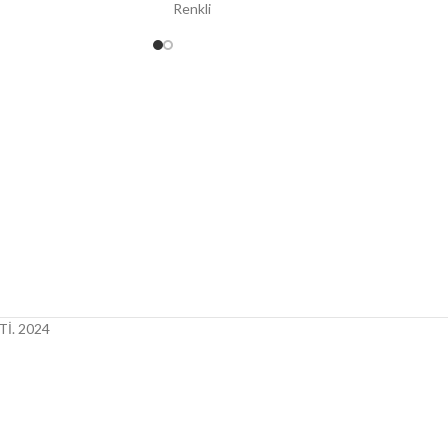
Renkli
İ.
2024