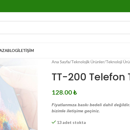
AZA
BLOG
İLETIŞIM
Ana Sayfa
Teknolojik Ürünler
Teknoloji Ürü
TT-200 Telefon
128.00
₺
Fiyatlarımıza baskı bedeli dahil değildir
bizimle iletişime geçiniz.
13 adet stokta