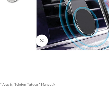
Click to enlarge
* Araç içi Telefon Tutucu * Manyetik