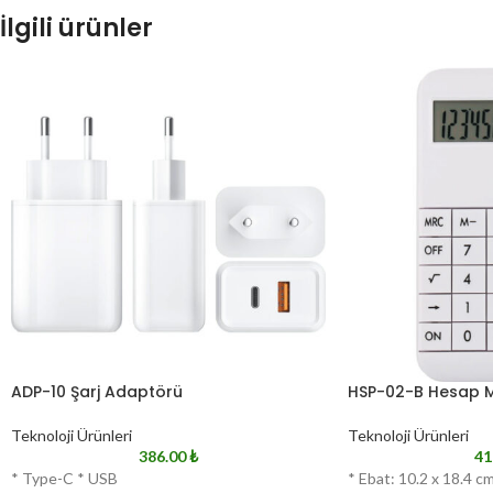
İlgili ürünler
ADP-10 Şarj Adaptörü
HSP-02-B Hesap M
Teknoloji Ürünleri
Teknoloji Ürünleri
386.00
₺
41
* Type-C * USB
* Ebat: 10.2 x 18.4 c