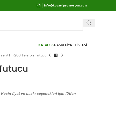
info@kocaelipromosyon.com
KATALOG
BASKI FİYAT LİSTESİ
nleri
TT-200 Telefon Tutucu
 Tutucu
. Kesin fiyat ve baskı seçenekleri için lütfen