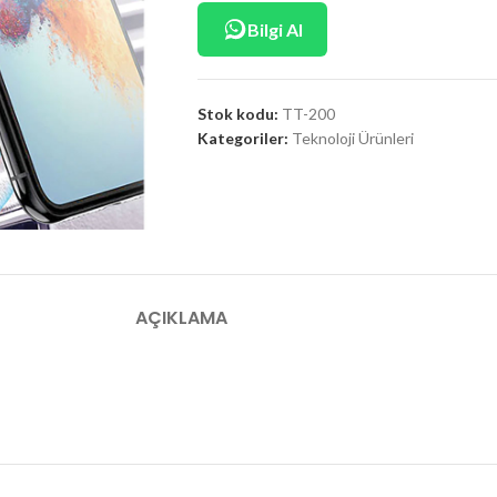
Bilgi Al
Stok kodu:
TT-200
Kategoriler:
Teknoloji Ürünleri
AÇIKLAMA