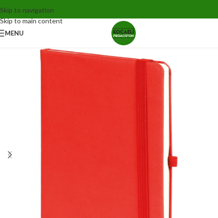
Skip to navigation
Skip to main content
MENU