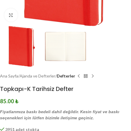
Click to enlarge
Ana Sayfa
Ajanda ve Defterler
Defterler
Topkapı-K Tarihsiz Defter
85.00
₺
Fiyatlarımıza baskı bedeli dahil değildir. Kesin fiyat ve baskı
seçenekleri için lütfen bizimle iletişime geçiniz.
3951 adet stokta