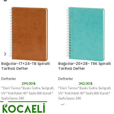
Bağcılar-17×24-TB Spiralli
Bağcılar-20×28- TRK Spiralli
Tarihsiz Defter
Tarihsiz Defter
Defterler
Defterler
294.00
₺
342.00
₺
* Deri: Termo * Baskı: Gofre, Serigrafi,
* Deri: Termo * Baskı: Gofre, Serigrafi,
UV * Koli Adeti: 40 * Sayfa Stili: Kareli *
UV * Koli Adeti: 40 * Sayfa Stili: Kareli *
Sayfa Sayısı: 240
Sayfa Sayısı: 240