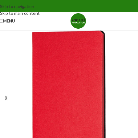
Skip to navigation
Skip to main content
MENU