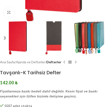
Click to enlarge
Ana Sayfa
Ajanda ve Defterler
Defterler
Tavşanlı-K Tarihsiz Defter
142.00
₺
Fiyatlarımıza baskı bedeli dahil değildir. Kesin fiyat ve baskı
seçenekleri için lütfen bizimle iletişime geçiniz.
5037 adet stokta