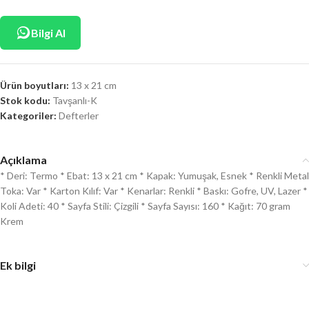
Bilgi Al
Ürün boyutları:
13 x 21 cm
Stok kodu:
Tavşanlı-K
Kategoriler:
Defterler
Açıklama
* Deri: Termo * Ebat: 13 x 21 cm * Kapak: Yumuşak, Esnek * Renkli Metal
Toka: Var * Karton Kılıf: Var * Kenarlar: Renkli * Baskı: Gofre, UV, Lazer *
Koli Adeti: 40 * Sayfa Stili: Çizgili * Sayfa Sayısı: 160 * Kağıt: 70 gram
Krem
Ek bilgi