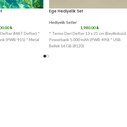
et
Ege Hediyelik Set
Hediyelik Setler
00.00
₺
1,980.00
₺
i Defter (MAT Defter) *
* Termo Deri Defter 13 x 21 cm (Beylikdüzü)
nk (PWB-915) * Metal
Powerbank 5.000 mAh (PWB-490) * USB
Bellek 16 GB (8120)