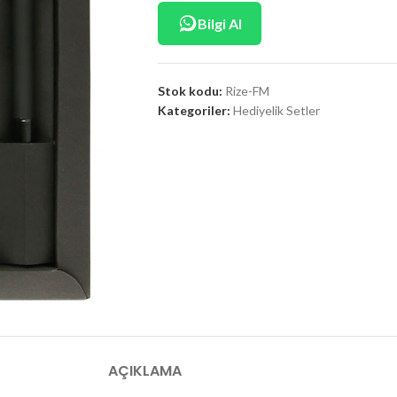
Bilgi Al
Stok kodu:
Rize-FM
Kategoriler:
Hediyelik Setler
AÇIKLAMA