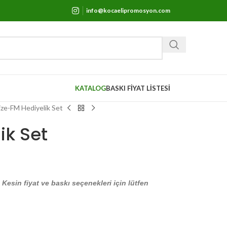
info@kocaelipromosyon.com
KATALOG
BASKI FİYAT LİSTESİ
ize-FM Hediyelik Set
ik Set
. Kesin fiyat ve baskı seçenekleri için lütfen