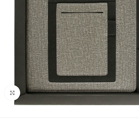
Click to enlarge