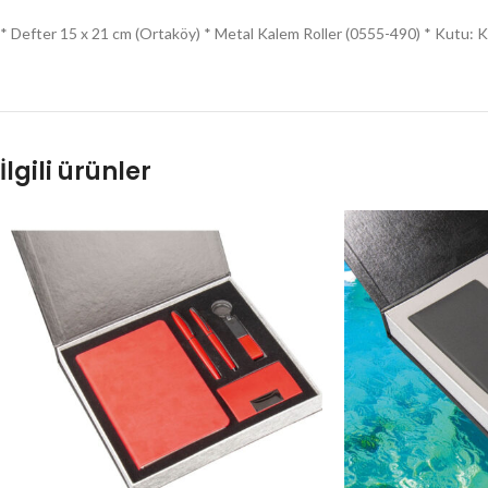
* Defter 15 x 21 cm (Ortaköy) * Metal Kalem Roller (0555-490) * Kutu: 
İlgili ürünler