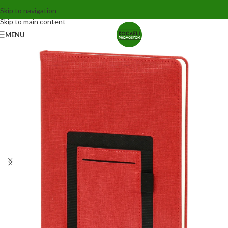
Skip to navigation
Skip to main content
MENU