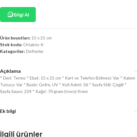
Bilgi Al
Ürün boyutları:
15 x 21 cm
Stok kodu:
Ortaköy-K
Kategoriler:
Defterler
Açıklama
* Deri: Termo * Ebat: 15 x 21 cm * Kart ve Telefon Bölmesi: Var * Kalem
Tutucu: Var * Baskı: Gofre, UV * Koli Adeti: 36 * Sayfa Stili: Çizgili *
Sayfa Sayısı: 224 * Kağıt: 70 gram (Ivory) Krem
Ek bilgi
İlgili ürünler