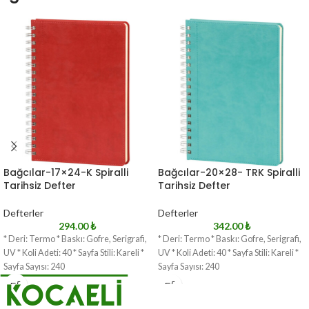
Bağcılar-17×24-K Spiralli
Bağcılar-20×28- TRK Spiralli
Tarihsiz Defter
Tarihsiz Defter
Defterler
Defterler
294.00
₺
342.00
₺
* Deri: Termo * Baskı: Gofre, Serigrafi,
* Deri: Termo * Baskı: Gofre, Serigrafi,
UV * Koli Adeti: 40 * Sayfa Stili: Kareli *
UV * Koli Adeti: 40 * Sayfa Stili: Kareli *
Sayfa Sayısı: 240
Sayfa Sayısı: 240