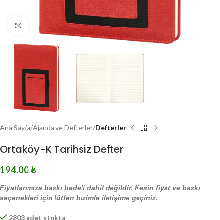
Click to enlarge
Ana Sayfa
Ajanda ve Defterler
Defterler
Ortaköy-K Tarihsiz Defter
194.00
₺
Fiyatlarımıza baskı bedeli dahil değildir. Kesin fiyat ve baskı
seçenekleri için lütfen bizimle iletişime geçiniz.
2803 adet stokta