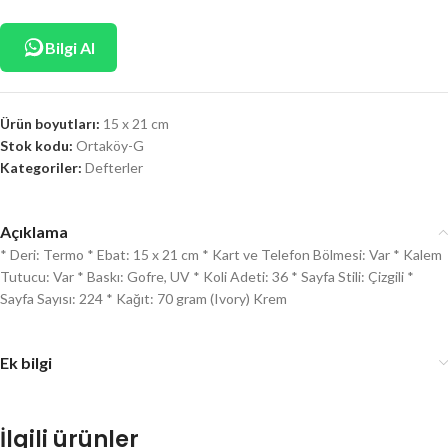
Bilgi Al
Ürün boyutları:
15 x 21 cm
Stok kodu:
Ortaköy-G
Kategoriler:
Defterler
Açıklama
* Deri: Termo * Ebat: 15 x 21 cm * Kart ve Telefon Bölmesi: Var * Kalem
Tutucu: Var * Baskı: Gofre, UV * Koli Adeti: 36 * Sayfa Stili: Çizgili *
Sayfa Sayısı: 224 * Kağıt: 70 gram (Ivory) Krem
Ek bilgi
İlgili ürünler