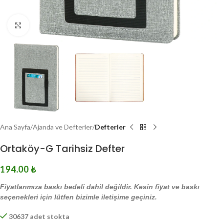
Click to enlarge
Ana Sayfa
Ajanda ve Defterler
Defterler
Ortaköy-G Tarihsiz Defter
194.00
₺
Fiyatlarımıza baskı bedeli dahil değildir. Kesin fiyat ve baskı
seçenekleri için lütfen bizimle iletişime geçiniz.
30637 adet stokta