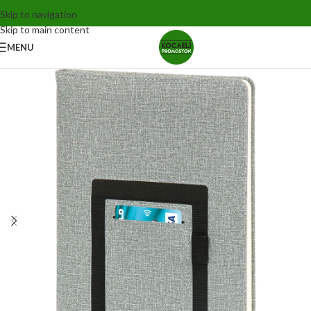
Skip to navigation
Skip to main content
MENU