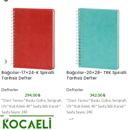
Bağcılar-17×24-K Spiralli
Bağcılar-20×28- TRK Spiralli
Tarihsiz Defter
Tarihsiz Defter
Defterler
Defterler
294.00
₺
342.00
₺
* Deri: Termo * Baskı: Gofre, Serigrafi,
* Deri: Termo * Baskı: Gofre, Serigrafi,
UV * Koli Adeti: 40 * Sayfa Stili: Kareli *
UV * Koli Adeti: 40 * Sayfa Stili: Kareli *
Sayfa Sayısı: 240
Sayfa Sayısı: 240