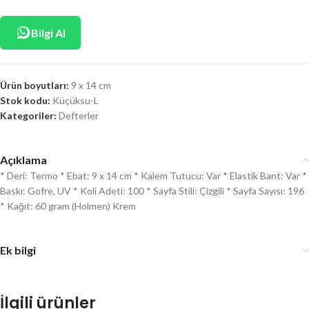
Bilgi Al
Ürün boyutları:
9 x 14 cm
Stok kodu:
Küçüksu-L
Kategoriler:
Defterler
Açıklama
* Deri: Termo * Ebat: 9 x 14 cm * Kalem Tutucu: Var * Elastik Bant: Var *
Baskı: Gofre, UV * Koli Adeti: 100 * Sayfa Stili: Çizgili * Sayfa Sayısı: 196
* Kağıt: 60 gram (Holmen) Krem
Ek bilgi
İlgili ürünler