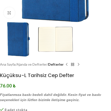
Click to enlarge
Ana Sayfa
Ajanda ve Defterler
Defterler
Küçüksu-L Tarihsiz Cep Defter
76.00
₺
Fiyatlarımıza baskı bedeli dahil değildir. Kesin fiyat ve baskı
seçenekleri için lütfen bizimle iletişime geçiniz.
8 adet stokta