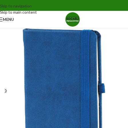
Skip to navigation
Skip to main content
MENU