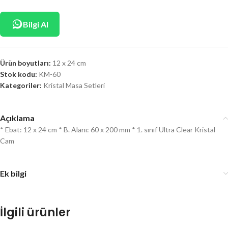
Bilgi Al
Ürün boyutları:
12 x 24 cm
Stok kodu:
KM-60
Kategoriler:
Kristal Masa Setleri
Açıklama
* Ebat: 12 x 24 cm * B. Alanı: 60 x 200 mm * 1. sınıf Ultra Clear Kristal
Cam
Ek bilgi
İlgili ürünler