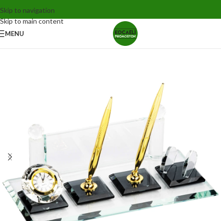
Skip to navigation
Skip to main content
MENU