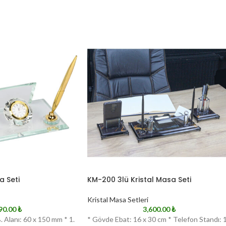
a Seti
KM-200 3lü Kristal Masa Seti
Kristal Masa Setleri
90.00
₺
3,600.00
₺
. Alanı: 60 x 150 mm * 1.
* Gövde Ebat: 16 x 30 cm * Telefon Standı: 