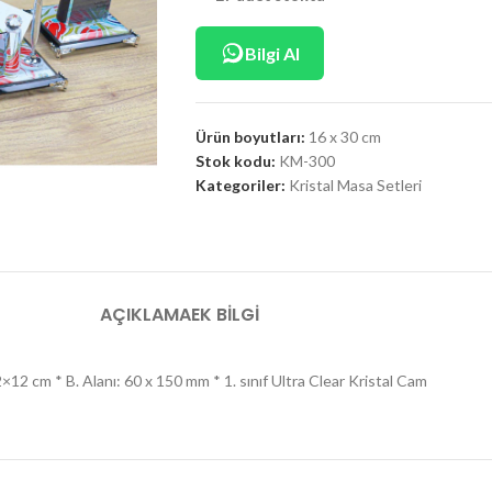
Bilgi Al
Ürün boyutları:
16 x 30 cm
Stok kodu:
KM-300
Kategoriler:
Kristal Masa Setleri
AÇIKLAMA
EK BILGI
 cm * B. Alanı: 60 x 150 mm * 1. sınıf Ultra Clear Kristal Cam