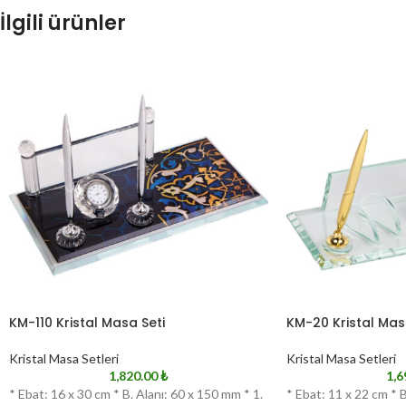
İlgili ürünler
KM-110 Kristal Masa Seti
KM-20 Kristal Mas
Kristal Masa Setleri
Kristal Masa Setleri
1,820.00
₺
1,6
* Ebat: 16 x 30 cm * B. Alanı: 60 x 150 mm * 1.
* Ebat: 11 x 22 cm * B