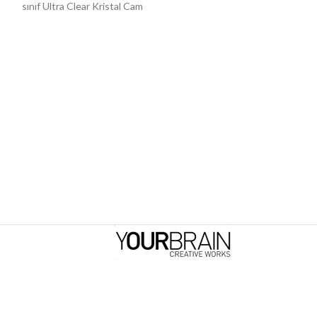
sınıf Ultra Clear Kristal Cam
sınıf Ultra Clear 