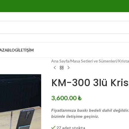
AZA
BLOG
İLETIŞIM
Ana Sayfa
Masa Setleri ve Sümenleri
Krista
KM-300 3lü Kris
3,600.00
₺
Fiyatlarımıza baskı bedeli dahil değildir
bizimle iletişime geçiniz.
27 adet stokta