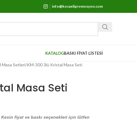
info@kocaelipromosyon.com
KATALOG
BASKI FİYAT LİSTESİ
l Masa Setleri
KM-300 3lü Kristal Masa Seti
tal Masa Seti
. Kesin fiyat ve baskı seçenekleri için lütfen