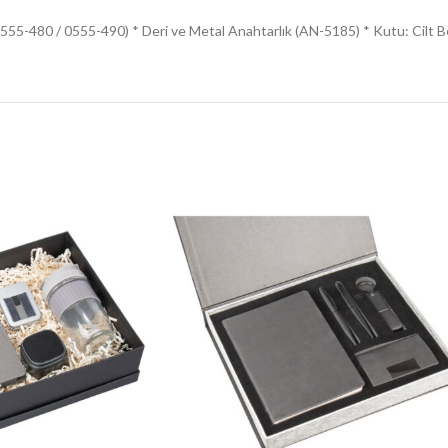
555-480 / 0555-490) * Deri ve Metal Anahtarlık (AN-5185) * Kutu: Cilt B