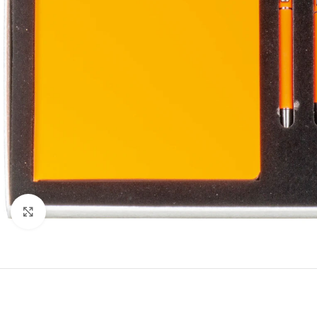
Click to enlarge