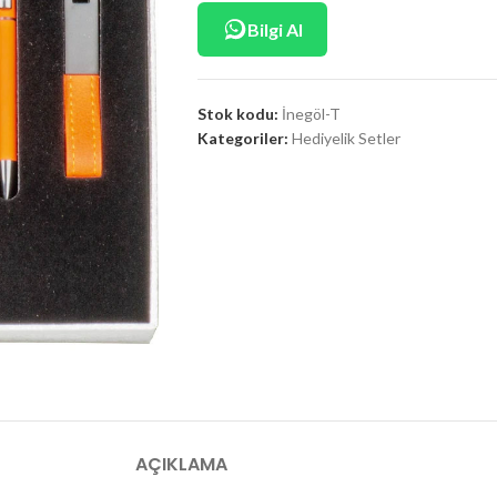
Bilgi Al
Stok kodu:
İnegöl-T
Kategoriler:
Hediyelik Setler
AÇIKLAMA