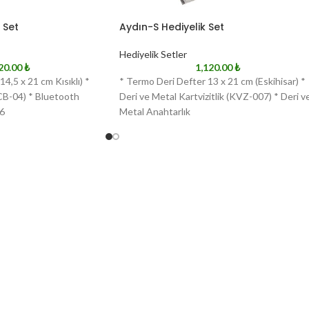
 Set
Aydın-S Hediyelik Set
Hediyelik Setler
20.00
₺
1,120.00
₺
4,5 x 21 cm Kısıklı) *
* Termo Deri Defter 13 x 21 cm (Eskihisar) *
CB-04) * Bluetooth
Deri ve Metal Kartvizitlik (KVZ-007) * Deri v
6
Metal Anahtarlık