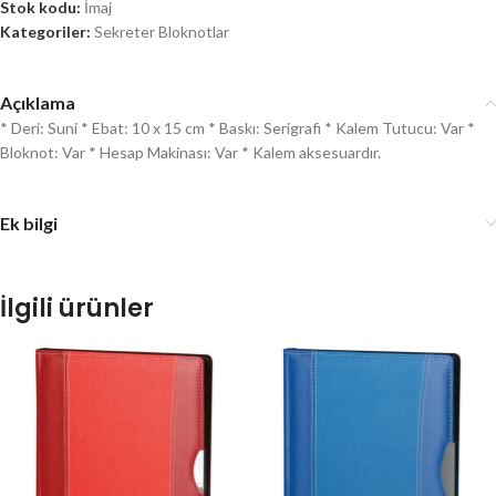
Stok kodu:
İmaj
Kategoriler:
Sekreter Bloknotlar
Açıklama
* Deri: Suni * Ebat: 10 x 15 cm * Baskı: Serigrafi * Kalem Tutucu: Var *
Bloknot: Var * Hesap Makinası: Var * Kalem aksesuardır.
Ek bilgi
İlgili ürünler