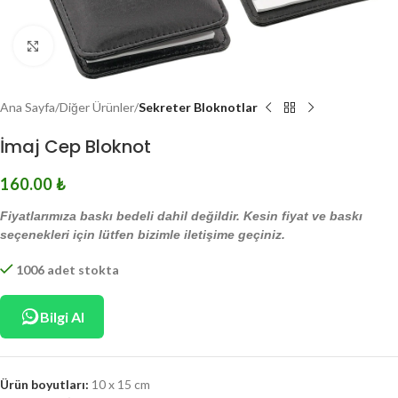
Click to enlarge
Ana Sayfa
Diğer Ürünler
Sekreter Bloknotlar
İmaj Cep Bloknot
160.00
₺
Fiyatlarımıza baskı bedeli dahil değildir. Kesin fiyat ve baskı
seçenekleri için lütfen bizimle iletişime geçiniz.
1006 adet stokta
Bilgi Al
Ürün boyutları:
10 x 15 cm