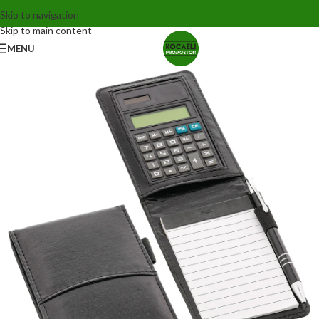
Skip to navigation
Skip to main content
MENU