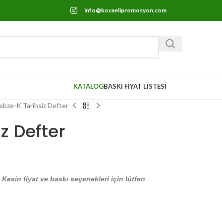
info@kocaelipromosyon.com
KATALOG
BASKI FİYAT LİSTESİ
ebze-K Tarihsiz Defter
z Defter
. Kesin fiyat ve baskı seçenekleri için lütfen