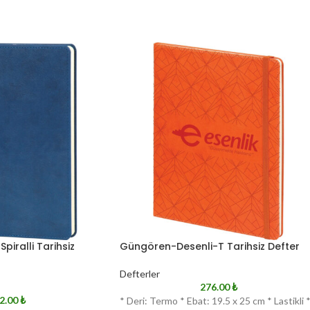
piralli Tarihsiz
Güngören-Desenli-T Tarihsiz Defter
Defterler
276.00
₺
2.00
₺
* Deri: Termo * Ebat: 19.5 x 25 cm * Lastikli 