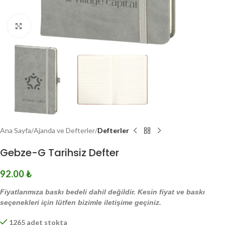
Click to enlarge
Ana Sayfa
Ajanda ve Defterler
Defterler
Gebze-G Tarihsiz Defter
92.00
₺
Fiyatlarımıza baskı bedeli dahil değildir. Kesin fiyat ve baskı
seçenekleri için lütfen bizimle iletişime geçiniz.
1265 adet stokta