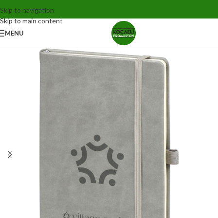
Skip to navigation
Skip to main content
MENU