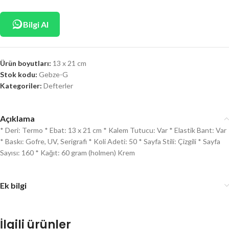
Bilgi Al
Ürün boyutları:
13 x 21 cm
Stok kodu:
Gebze-G
Kategoriler:
Defterler
Açıklama
* Deri: Termo * Ebat: 13 x 21 cm * Kalem Tutucu: Var * Elastik Bant: Var
* Baskı: Gofre, UV, Serigrafi * Koli Adeti: 50 * Sayfa Stili: Çizgili * Sayfa
Sayısı: 160 * Kağıt: 60 gram (holmen) Krem
Ek bilgi
İlgili ürünler