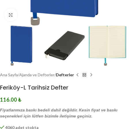
Click to enlarge
Ana Sayfa
Ajanda ve Defterler
Defterler
Feriköy-L Tarihsiz Defter
116.00
₺
Fiyatlarımıza baskı bedeli dahil değildir. Kesin fiyat ve baskı
seçenekleri için lütfen bizimle iletişime geçiniz.
4060 adet stokta