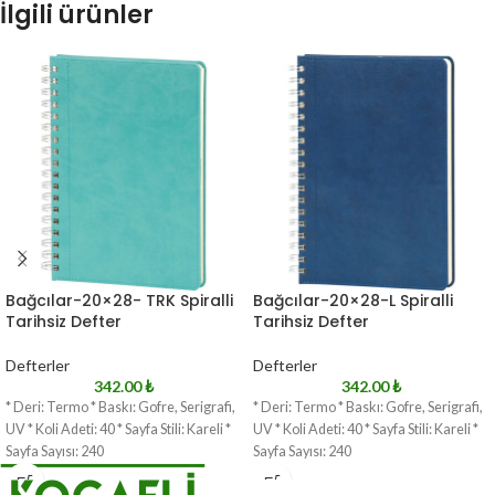
İlgili ürünler
Bağcılar-20×28- TRK Spiralli
Bağcılar-20×28-L Spiralli
Tarihsiz Defter
Tarihsiz Defter
Defterler
Defterler
342.00
₺
342.00
₺
* Deri: Termo * Baskı: Gofre, Serigrafi,
* Deri: Termo * Baskı: Gofre, Serigrafi,
UV * Koli Adeti: 40 * Sayfa Stili: Kareli *
UV * Koli Adeti: 40 * Sayfa Stili: Kareli *
Sayfa Sayısı: 240
Sayfa Sayısı: 240