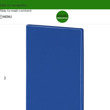
Skip to navigation
Skip to main content
MENU