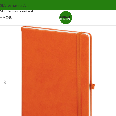
Skip to navigation
Skip to main content
MENU