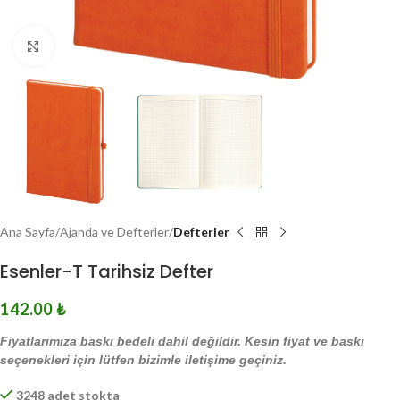
Click to enlarge
Ana Sayfa
Ajanda ve Defterler
Defterler
Esenler-T Tarihsiz Defter
142.00
₺
Fiyatlarımıza baskı bedeli dahil değildir. Kesin fiyat ve baskı
seçenekleri için lütfen bizimle iletişime geçiniz.
3248 adet stokta