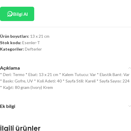
Bilgi Al
Ürün boyutları:
13 x 21 cm
Stok kodu:
Esenler-T
Kategoriler:
Defterler
Açıklama
* Deri: Termo * Ebat: 13 x 21 cm * Kalem Tutucu: Var * Elastik Bant: Var
* Baskı: Gofre, UV * Koli Adeti: 40 * Sayfa Stili: Kareli * Sayfa Sayısı: 224
* Kağıt: 80 gram (Ivory) Krem
Ek bilgi
İlgili ürünler